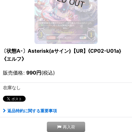
〔状態A-〕Asterisk(aサイン)【UR】{CP02-U01a}
《エルフ》
販売価格
:
990
円
(税込)
在庫なし
返品特約に関する重要事項
再入荷