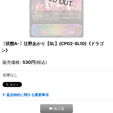
〔状態A-〕辻野あかり【SL】{CP02-SL10}《ドラゴ
ン》
販売価格
:
530
円
(税込)
在庫なし
返品特約に関する重要事項
再入荷