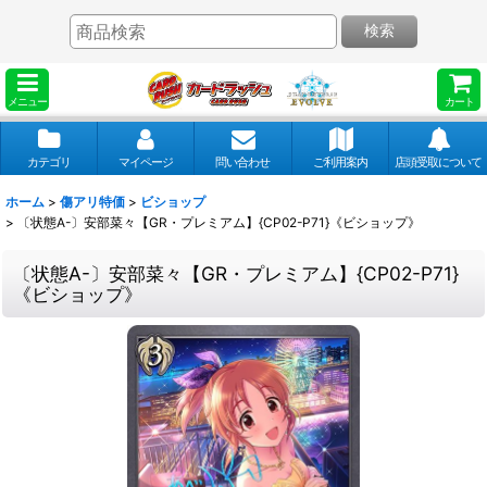
検索
メニュー
カート
カテゴリ
マイページ
問い合わせ
ご利用案内
店頭受取について
ホーム
>
傷アリ特価
>
ビショップ
>
〔状態A-〕安部菜々【GR・プレミアム】{CP02-P71}《ビショップ》
〔状態A-〕安部菜々【GR・プレミアム】{CP02-P71}
《ビショップ》