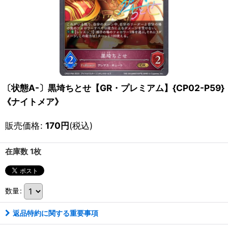
〔状態A-〕黒埼ちとせ【GR・プレミアム】{CP02-P59}
《ナイトメア》
販売価格
:
170
円
(税込)
在庫数 1枚
数量
:
返品特約に関する重要事項