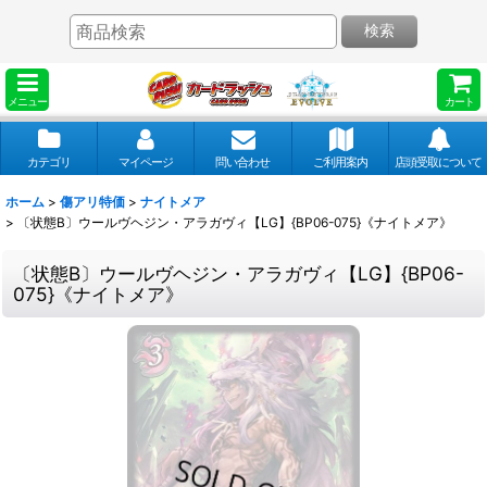
検索
メニュー
カート
カテゴリ
マイページ
問い合わせ
ご利用案内
店頭受取について
ホーム
>
傷アリ特価
>
ナイトメア
>
〔状態B〕ウールヴヘジン・アラガヴィ【LG】{BP06-075}《ナイトメア》
〔状態B〕ウールヴヘジン・アラガヴィ【LG】{BP06-
075}《ナイトメア》