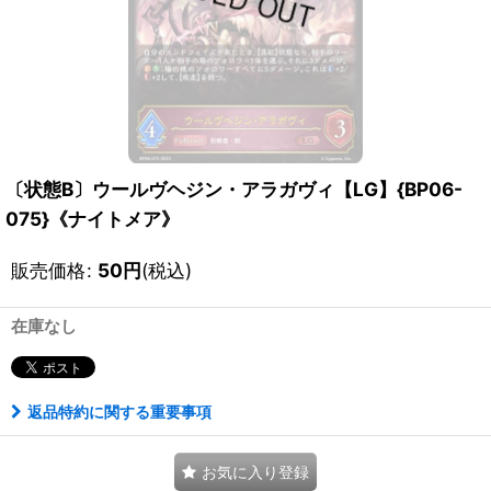
〔状態B〕ウールヴヘジン・アラガヴィ【LG】{BP06-
075}《ナイトメア》
販売価格
:
50
円
(税込)
在庫なし
返品特約に関する重要事項
お気に入り登録