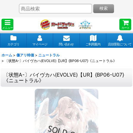
検索
メニュー
カート
カテゴリ
マイページ
問い合わせ
ご利用案内
店頭受取について
ホーム
>
傷アリ特価
>
ニュートラル
>
〔状態A-〕バイヴカハ(EVOLVE)【UR】{BP06-U07}《ニュートラル》
〔状態A-〕バイヴカハ(EVOLVE)【UR】{BP06-U07}
《ニュートラル》