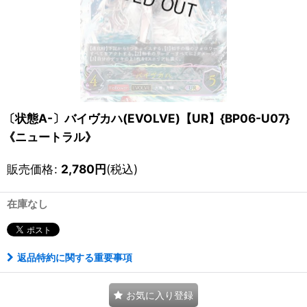
〔状態A-〕バイヴカハ(EVOLVE)【UR】{BP06-U07}
《ニュートラル》
販売価格
:
2,780
円
(税込)
在庫なし
返品特約に関する重要事項
お気に入り登録