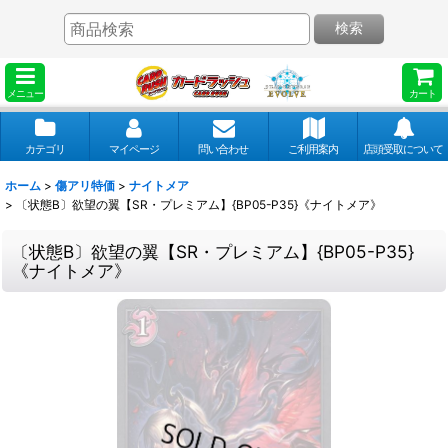
検索
メニュー
カート
カテゴリ
マイページ
問い合わせ
ご利用案内
店頭受取について
ホーム
>
傷アリ特価
>
ナイトメア
>
〔状態B〕欲望の翼【SR・プレミアム】{BP05-P35}《ナイトメア》
〔状態B〕欲望の翼【SR・プレミアム】{BP05-P35}
《ナイトメア》