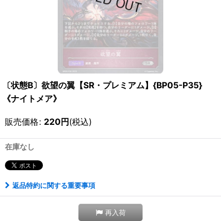
〔状態B〕欲望の翼【SR・プレミアム】{BP05-P35}
《ナイトメア》
販売価格
:
220
円
(税込)
在庫なし
返品特約に関する重要事項
再入荷