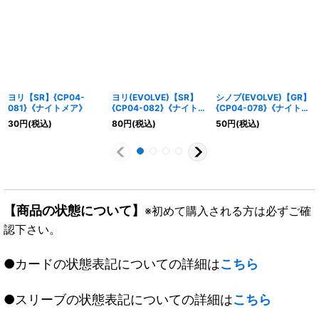
ヨリ【SR】{CP04-
ヨリ(EVOLVE)【SR】
シノブ(EVOLVE)【GR】
081}《ナイトメア》
{CP04-082}《ナイトメ
{CP04-078}《ナイトメ
ア》
ア》
30
円
(税込)
80
円
(税込)
50
円
(税込)
【商品の状態について】
※初めて購入される方は必ずご確
認下さい。
●カードの状態表記についての詳細は
こちら
●スリーブの状態表記についての詳細は
こちら