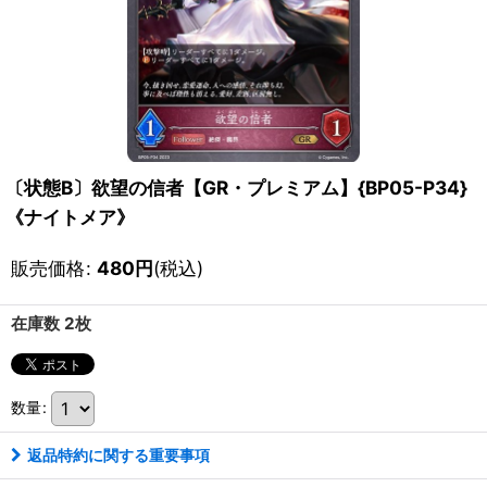
〔状態B〕欲望の信者【GR・プレミアム】{BP05-P34}
《ナイトメア》
販売価格
:
480
円
(税込)
在庫数 2枚
数量
:
返品特約に関する重要事項