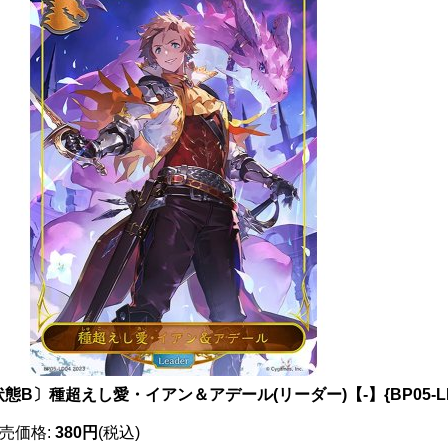
態B〕種超えし愛・イアン＆アデール(リーダー)【-】{BP05-L
売価格
:
380円
(税込)