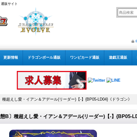
） 通販サイト
更新情報
ドラゴンボール通販
ワンピカード通販
遊戯王通販
種超えし愛・イアン＆アデール(リーダー)【-】{BP05-LD04}《ドラゴン》
態B〕種超えし愛・イアン＆アデール(リーダー)【-】{BP05-L