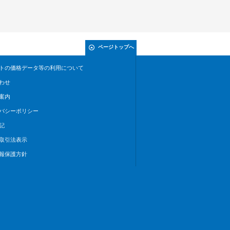
ページトップへ
トの価格データ等の利用について
わせ
案内
バシーポリシー
記
取引法表示
報保護方針