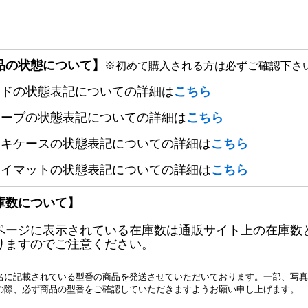
品の状態について】
※初めて購入される方は必ずご確認下さ
ードの状態表記についての詳細は
こちら
リーブの状態表記についての詳細は
こちら
ッキケースの状態表記についての詳細は
こちら
レイマットの状態表記についての詳細は
こちら
庫数について】
ページに表示されている在庫数は通販サイト上の在庫数
りますのでご注意ください。
名に記載されている型番の商品を発送させていただいております。一部、写真
の際、必ず商品の型番をご確認していただきますようお願い申し上げます。