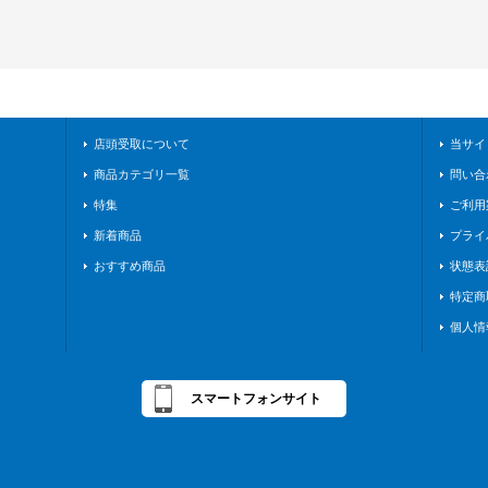
店頭受取について
当サイ
商品カテゴリ一覧
問い合
特集
ご利用
新着商品
プライ
おすすめ商品
状態表
特定商
個人情
スマートフォンサイト