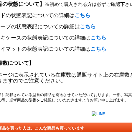
品の状態について】
※初めて購入される方は必ずご確認下さ
ードの状態表記についての詳細は
こちら
リーブの状態表記についての詳細は
こちら
ッキケースの状態表記についての詳細は
こちら
レイマットの状態表記についての詳細は
こちら
庫数について】
ページに表示されている在庫数は通販サイト上の在庫数
りますのでご注意ください。
名に記載されている型番の商品を発送させていただいております。一部、写真
の際、必ず商品の型番をご確認していただきますようお願い申し上げます。
商品を買った人は、こんな商品も買っています