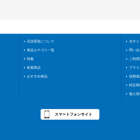
店頭受取について
当サイ
商品カテゴリ一覧
問い合
特集
ご利用
新着商品
プライ
おすすめ商品
状態表
特定商
個人情
スマートフォンサイト