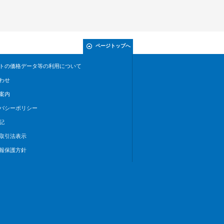
ページトップへ
トの価格データ等の利用について
わせ
案内
バシーポリシー
記
取引法表示
報保護方針