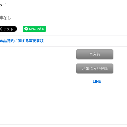
み
:
1
庫なし
返品特約に関する重要事項
再入荷
お気に入り登録