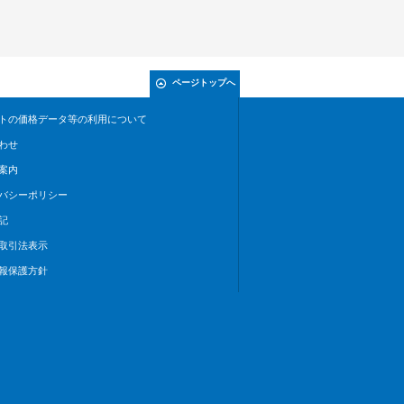
ページトップへ
トの価格データ等の利用について
わせ
案内
バシーポリシー
記
取引法表示
報保護方針