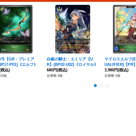
の弓【GR・プレミア
白銀の騎士・エミリア【U
マドロスエルフ(EV
BP17-P01}《エルフ》
R】{BP02-U02}《ロイヤル》
UALIFIER)【PR】
(税込)
680円
(税込)
《エルフ》
3,980円
(税込)
16枚
在庫数 8枚
在庫数 5枚