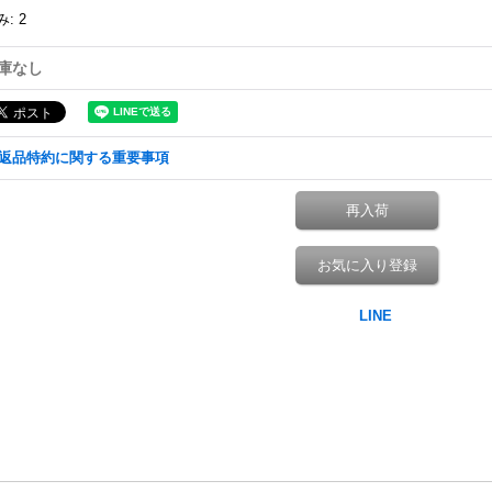
み
:
2
庫なし
返品特約に関する重要事項
再入荷
お気に入り登録