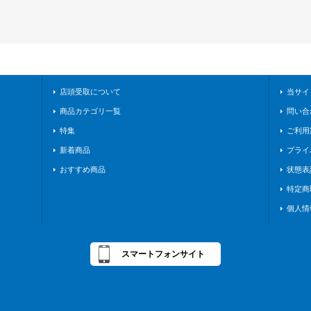
店頭受取について
当サイ
商品カテゴリ一覧
問い合
特集
ご利用
新着商品
プライ
おすすめ商品
状態表
特定商
個人情
スマートフォンサイト