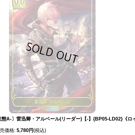
態A-〕雷迅卿・アルベール(リーダー)【-】{BP05-LD02}《
売価格
:
5,780円
(税込)