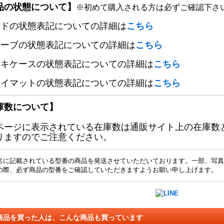
品の状態について】
※初めて購入される方は必ずご確認下さ
ードの状態表記についての詳細は
こちら
リーブの状態表記についての詳細は
こちら
ッキケースの状態表記についての詳細は
こちら
レイマットの状態表記についての詳細は
こちら
庫数について】
ページに表示されている在庫数は通販サイト上の在庫数
りますのでご注意ください。
名に記載されている型番の商品を発送させていただいております。一部、写真
の際、必ず商品の型番をご確認していただきますようお願い申し上げます。
商品を買った人は、こんな商品も買っています