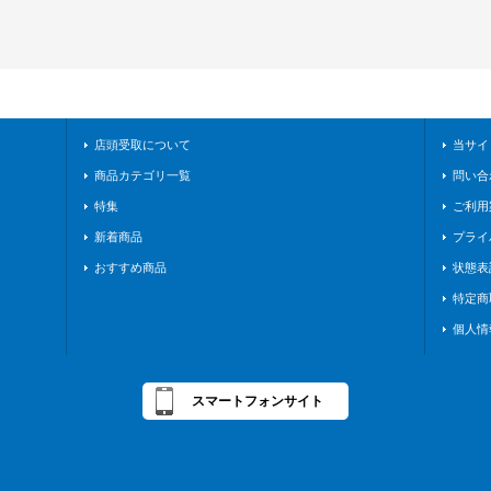
店頭受取について
当サイ
商品カテゴリ一覧
問い合
特集
ご利用
新着商品
プライ
おすすめ商品
状態表
特定商
個人情
スマートフォンサイト