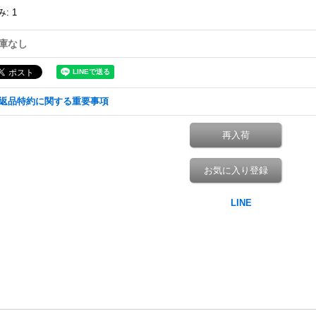
み
:
1
庫なし
返品特約に関する重要事項
再入荷
お気に入り登録