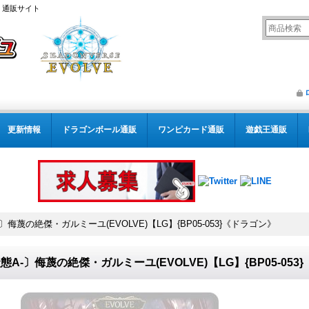
） 通販サイト
更新情報
ドラゴンボール通販
ワンピカード通販
遊戯王通販
〕侮蔑の絶傑・ガルミーユ(EVOLVE)【LG】{BP05-053}《ドラゴン》
態A-〕侮蔑の絶傑・ガルミーユ(EVOLVE)【LG】{BP05-053