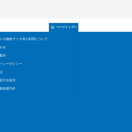
ページトップへ
トの価格データ等の利用について
わせ
案内
バシーポリシー
記
取引法表示
報保護方針