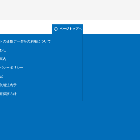
ページトップへ
トの価格データ等の利用について
わせ
案内
バシーポリシー
記
取引法表示
報保護方針