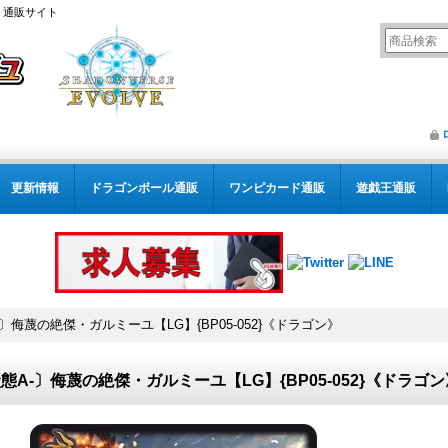
） 通販サイト
更新情報
ドラゴンボール通販
ワンピカード通販
遊戯王通販
〕侮蔑の絶傑・ガルミーユ【LG】{BP05-052}《ドラゴン》
態A-〕侮蔑の絶傑・ガルミーユ【LG】{BP05-052}《ドラゴン