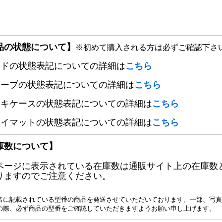
品の状態について】
※初めて購入される方は必ずご確認下さ
ードの状態表記についての詳細は
こちら
リーブの状態表記についての詳細は
こちら
ッキケースの状態表記についての詳細は
こちら
レイマットの状態表記についての詳細は
こちら
庫数について】
ページに表示されている在庫数は通販サイト上の在庫数
りますのでご注意ください。
名に記載されている型番の商品を発送させていただいております。一部、写真
の際、必ず商品の型番をご確認していただきますようお願い申し上げます。