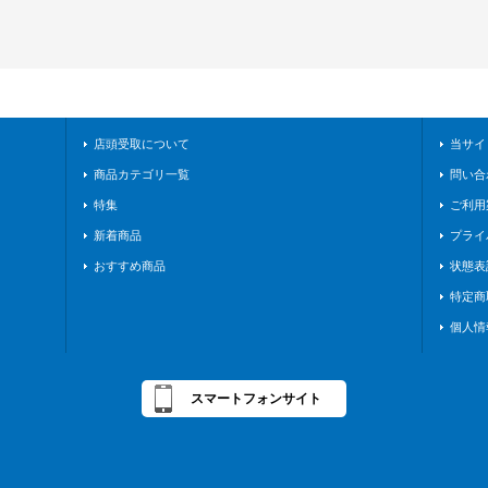
店頭受取について
当サイ
商品カテゴリ一覧
問い合
特集
ご利用
新着商品
プライ
おすすめ商品
状態表
特定商
個人情
スマートフォンサイト