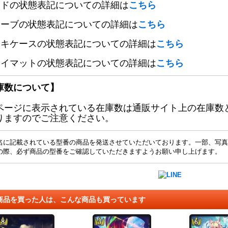
ードの状態表記についての詳細は
こちら
リーブの状態表記についての詳細は
こちら
ッキケースの状態表記についての詳細は
こちら
レイマットの状態表記についての詳細は
こちら
庫数について】
ページに表示されている在庫数は通販サイト上の在庫数
りますのでご注意ください。
名に記載されている型番の商品を発送させていただいております。一部、写真
の際、必ず商品の型番をご確認していただきますようお願い申し上げます。
商品を買った人は、こんな商品も買っています