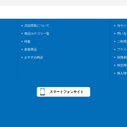
店頭受取について
当サイ
商品カテゴリ一覧
問い合
特集
ご利用
新着商品
プライ
おすすめ商品
状態表
特定商
個人情
スマートフォンサイト