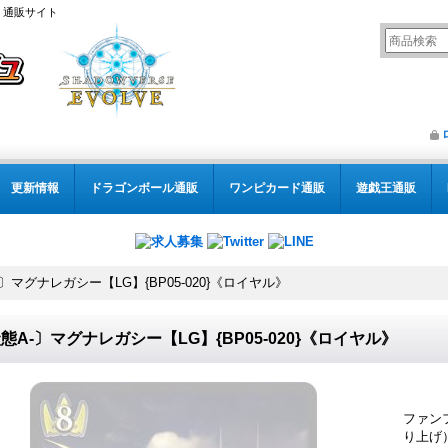
） 通販サイト
更新情報
ドラゴンボール通販
ワンピカード通販
遊戯王通販
〕マグナレガシー【LG】{BP05-020}《ロイヤル》
態A-〕マグナレガシー【LG】{BP05-020}《ロイヤル》
ファン
り上げ