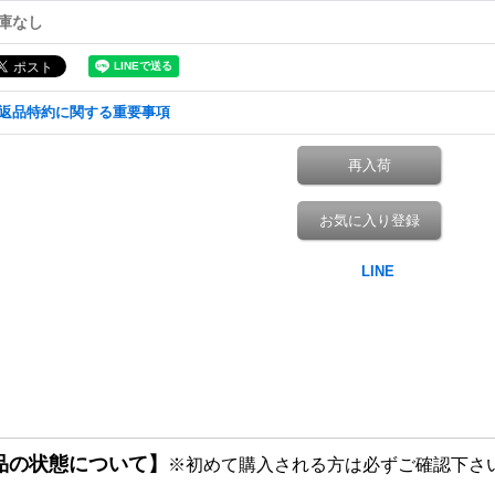
庫なし
返品特約に関する重要事項
再入荷
お気に入り登録
品の状態について】
※初めて購入される方は必ずご確認下さ