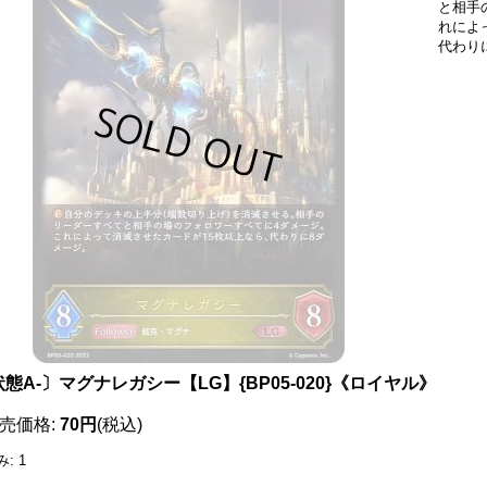
と相手
れによ
代わり
態A-〕マグナレガシー【LG】{BP05-020}《ロイヤル》
売価格
:
70円
(税込)
み
:
1