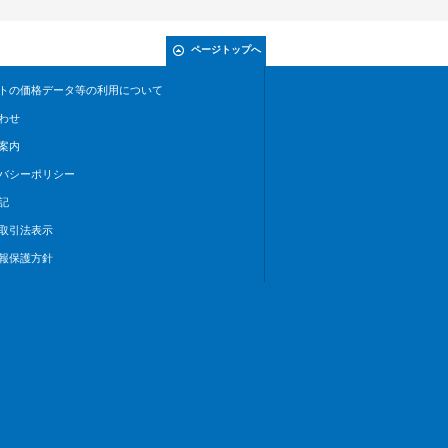
ページトップへ
トの価格データ等の利用について
わせ
案内
バシーポリシー
記
取引法表示
報保護方針