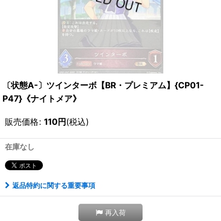
〔状態A-〕ツインターボ【BR・プレミアム】{CP01-
P47}《ナイトメア》
販売価格
:
110
円
(税込)
在庫なし
返品特約に関する重要事項
再入荷