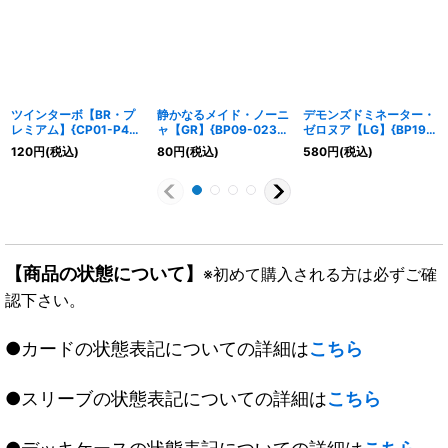
ツインターボ【BR・プ
静かなるメイド・ノーニ
デモンズドミネーター・
レミアム】{CP01-P47}
ャ【GR】{BP09-023}
ゼロヌア【LG】{BP19-
《ナイトメア》
《ロイヤル》
077}《ナイトメア》
120
円
(税込)
80
円
(税込)
580
円
(税込)
【商品の状態について】
※初めて購入される方は必ずご確
認下さい。
●カードの状態表記についての詳細は
こちら
●スリーブの状態表記についての詳細は
こちら