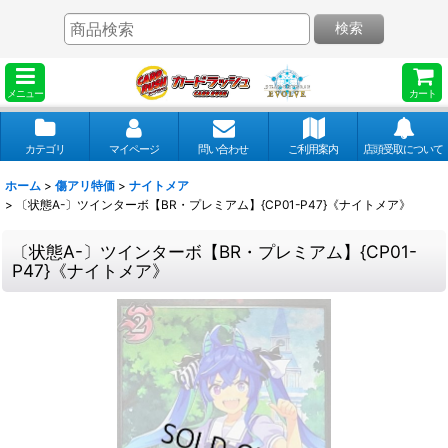
検索
メニュー
カート
カテゴリ
マイページ
問い合わせ
ご利用案内
店頭受取について
ホーム
>
傷アリ特価
>
ナイトメア
>
〔状態A-〕ツインターボ【BR・プレミアム】{CP01-P47}《ナイトメア》
〔状態A-〕ツインターボ【BR・プレミアム】{CP01-
P47}《ナイトメア》