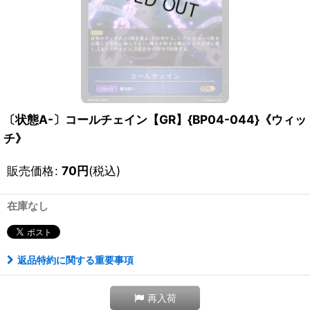
〔状態A-〕コールチェイン【GR】{BP04-044}《ウィッ
チ》
販売価格
:
70
円
(税込)
在庫なし
返品特約に関する重要事項
再入荷