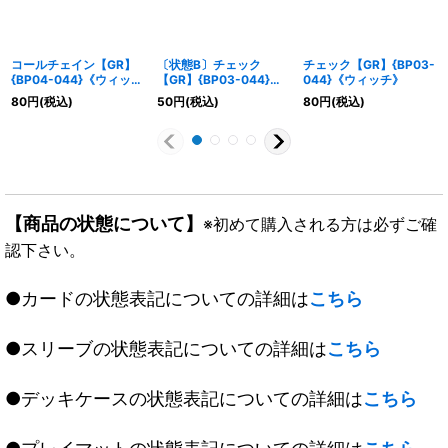
コールチェイン【GR】
〔状態B〕チェック
チェック【GR】{BP03-
{BP04-044}《ウィッ
【GR】{BP03-044}
044}《ウィッチ》
チ》
《ウィッチ》
80
円
(税込)
50
円
(税込)
80
円
(税込)
【商品の状態について】
※初めて購入される方は必ずご確
認下さい。
●カードの状態表記についての詳細は
こちら
●スリーブの状態表記についての詳細は
こちら
●デッキケースの状態表記についての詳細は
こちら