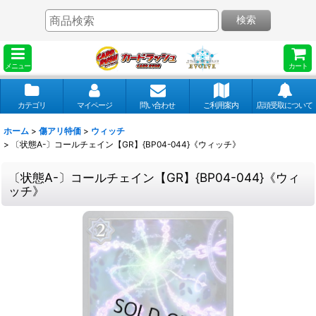
検索
メニュー
カート
カテゴリ
マイページ
問い合わせ
ご利用案内
店頭受取について
ホーム
>
傷アリ特価
>
ウィッチ
>
〔状態A-〕コールチェイン【GR】{BP04-044}《ウィッチ》
〔状態A-〕コールチェイン【GR】{BP04-044}《ウィ
ッチ》