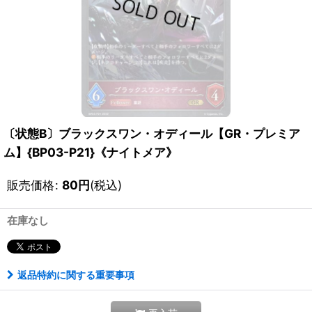
〔状態B〕ブラックスワン・オディール【GR・プレミア
ム】{BP03-P21}《ナイトメア》
販売価格
:
80
円
(税込)
在庫なし
返品特約に関する重要事項