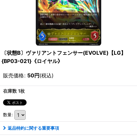
〔状態B〕ヴァリアントフェンサー(EVOLVE)【LG】
{BP03-021}《ロイヤル》
販売価格
:
50
円
(税込)
在庫数 1枚
数量
:
返品特約に関する重要事項