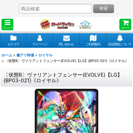
検索
メニュー
カート
カテゴリ
マイページ
問い合わせ
ご利用案内
店頭受取について
ホーム
>
傷アリ特価
>
ロイヤル
>
〔状態B〕ヴァリアントフェンサー(EVOLVE)【LG】{BP03-021}《ロイヤル》
〔状態B〕ヴァリアントフェンサー(EVOLVE)【LG】
{BP03-021}《ロイヤル》