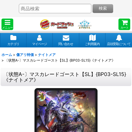
検索
メニュー
カート
カテゴリ
マイページ
問い合わせ
ご利用案内
店頭受取について
ホーム
>
傷アリ特価
>
ナイトメア
>
〔状態A-〕マスカレードゴースト【SL】{BP03-SL15}《ナイトメア》
〔状態A-〕マスカレードゴースト【SL】{BP03-SL15}
《ナイトメア》