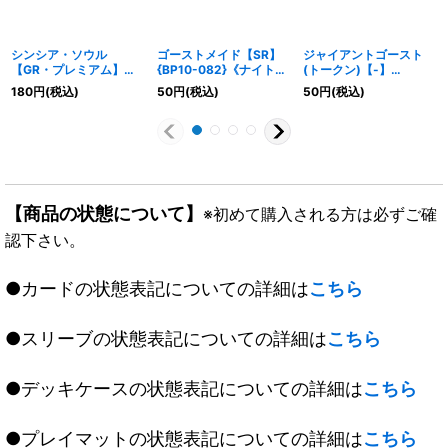
シンシア・ソウル
ゴーストメイド【SR】
ジャイアントゴースト
【GR・プレミアム】
{BP10-082}《ナイトメ
(トークン)【-】
{BP10-P17}《ナイトメ
ア》
{ETD02-T01}《ナイト
180
円
(税込)
50
円
(税込)
50
円
(税込)
ア》
メア》
【商品の状態について】
※初めて購入される方は必ずご確
認下さい。
●カードの状態表記についての詳細は
こちら
●スリーブの状態表記についての詳細は
こちら
●デッキケースの状態表記についての詳細は
こちら
●プレイマットの状態表記についての詳細は
こちら