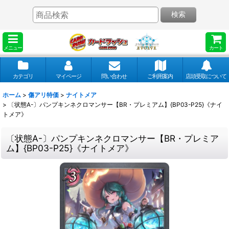
検索
メニュー
カート
カテゴリ
マイページ
問い合わせ
ご利用案内
店頭受取について
ホーム
>
傷アリ特価
>
ナイトメア
>
〔状態A-〕パンプキンネクロマンサー【BR・プレミアム】{BP03-P25}《ナイ
トメア》
〔状態A-〕パンプキンネクロマンサー【BR・プレミア
ム】{BP03-P25}《ナイトメア》