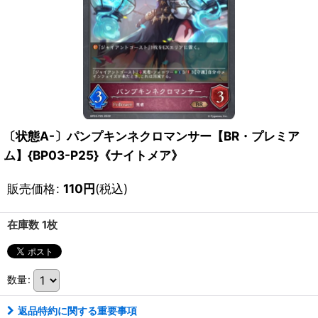
〔状態A-〕パンプキンネクロマンサー【BR・プレミア
ム】{BP03-P25}《ナイトメア》
販売価格
:
110
円
(税込)
在庫数 1枚
数量
:
返品特約に関する重要事項