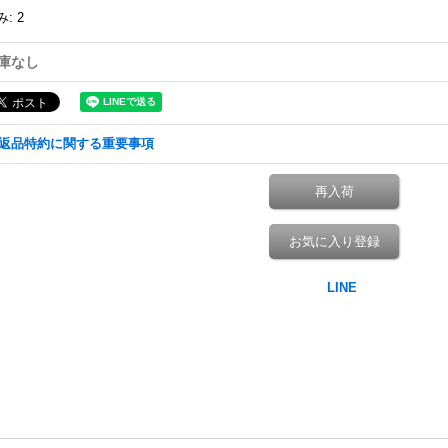
み
:
2
庫なし
返品特約に関する重要事項
再入荷
お気に入り登録