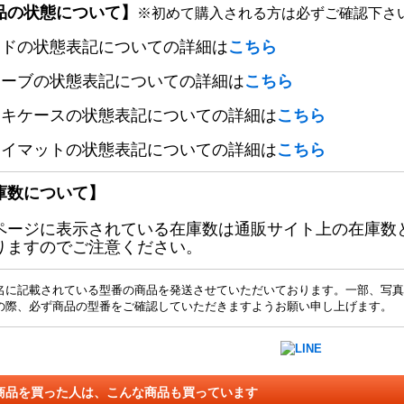
品の状態について】
※初めて購入される方は必ずご確認下さ
ードの状態表記についての詳細は
こちら
リーブの状態表記についての詳細は
こちら
ッキケースの状態表記についての詳細は
こちら
レイマットの状態表記についての詳細は
こちら
庫数について】
ページに表示されている在庫数は通販サイト上の在庫数
りますのでご注意ください。
名に記載されている型番の商品を発送させていただいております。一部、写真
の際、必ず商品の型番をご確認していただきますようお願い申し上げます。
商品を買った人は、こんな商品も買っています