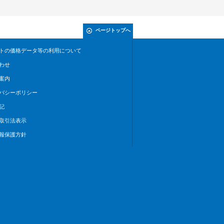
ページトップへ
トの価格データ等の利用について
わせ
案内
バシーポリシー
記
取引法表示
報保護方針