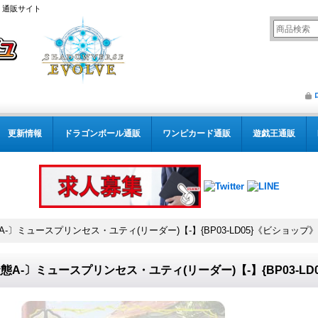
） 通販サイト
更新情報
ドラゴンボール通販
ワンピカード通販
遊戯王通販
A-〕ミュースプリンセス・ユティ(リーダー)【-】{BP03-LD05}《ビショップ》
態A-〕ミュースプリンセス・ユティ(リーダー)【-】{BP03-LD