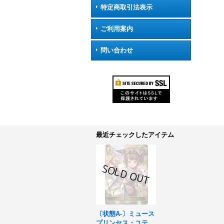
特定商取引法表示
ご利用案内
問い合わせ
最近チェックしたアイテム
〔状態A-〕ミュース
プリンセス・ユティ