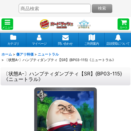
検索
メニュー
カート
カテゴリ
マイページ
問い合わせ
ご利用案内
店頭受取について
ホーム
>
傷アリ特価
>
ニュートラル
>
〔状態A-〕ハンプティダンプティ【SR】{BP03-115}《ニュートラル》
〔状態A-〕ハンプティダンプティ【SR】{BP03-115}
《ニュートラル》