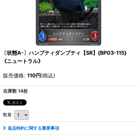
〔状態A-〕ハンプティダンプティ【SR】{BP03-115}
《ニュートラル》
販売価格
:
110
円
(税込)
在庫数 14枚
数量
:
返品特約に関する重要事項