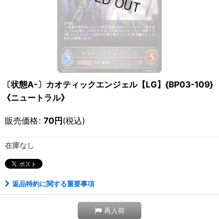
〔状態A-〕カオティックエンジェル【LG】{BP03-109}
《ニュートラル》
販売価格
:
70
円
(税込)
在庫なし
返品特約に関する重要事項
再入荷