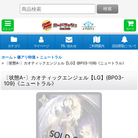
検索
メニュー
カート
カテゴリ
マイページ
問い合わせ
ご利用案内
店頭受取について
ホーム
>
傷アリ特価
>
ニュートラル
>
〔状態A-〕カオティックエンジェル【LG】{BP03-109}《ニュートラル》
〔状態A-〕カオティックエンジェル【LG】{BP03-
109}《ニュートラル》