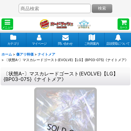
検索
メニュー
カート
カテゴリ
マイページ
問い合わせ
ご利用案内
店頭受取について
ホーム
>
傷アリ特価
>
ナイトメア
>
〔状態A-〕マスカレードゴースト(EVOLVE)【LG】{BP03-075}《ナイトメア》
〔状態A-〕マスカレードゴースト(EVOLVE)【LG】
{BP03-075}《ナイトメア》