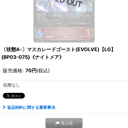
〔状態A-〕マスカレードゴースト(EVOLVE)【LG】
{BP03-075}《ナイトメア》
販売価格
:
70
円
(税込)
在庫なし
返品特約に関する重要事項
再入荷