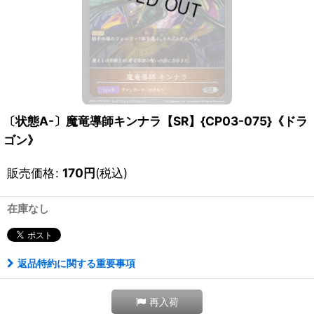
〔状態A-〕魔竜導師キンナラ【SR】{CP03-075}《ドラ
ゴン》
販売価格
:
170
円
(税込)
在庫なし
返品特約に関する重要事項
再入荷