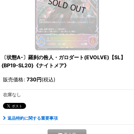
〔状態A-〕羅刹の咎人・ガロダート(EVOLVE)【SL】
{BP19-SL20}《ナイトメア》
販売価格
:
730
円
(税込)
在庫なし
返品特約に関する重要事項