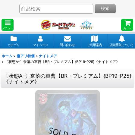
検索
メニュー
カート
カテゴリ
マイページ
問い合わせ
ご利用案内
店頭受取について
ホーム
>
傷アリ特価
>
ナイトメア
>
〔状態A-〕奈落の軍曹【BR・プレミアム】{BP19-P25}《ナイトメア》
〔状態A-〕奈落の軍曹【BR・プレミアム】{BP19-P25}
《ナイトメア》