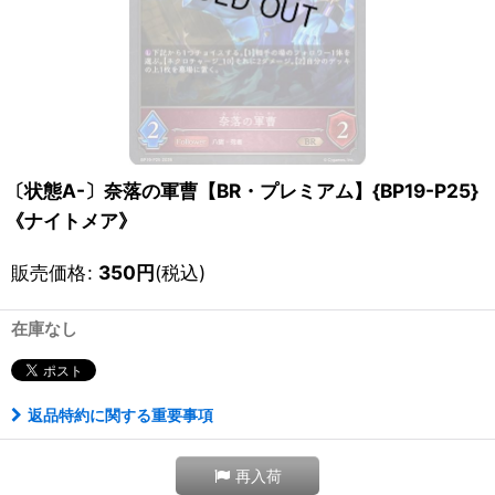
〔状態A-〕奈落の軍曹【BR・プレミアム】{BP19-P25}
《ナイトメア》
販売価格
:
350
円
(税込)
在庫なし
返品特約に関する重要事項
再入荷