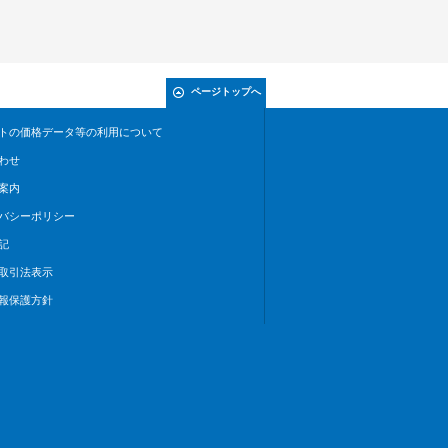
ページトップへ
トの価格データ等の利用について
わせ
案内
バシーポリシー
記
取引法表示
報保護方針