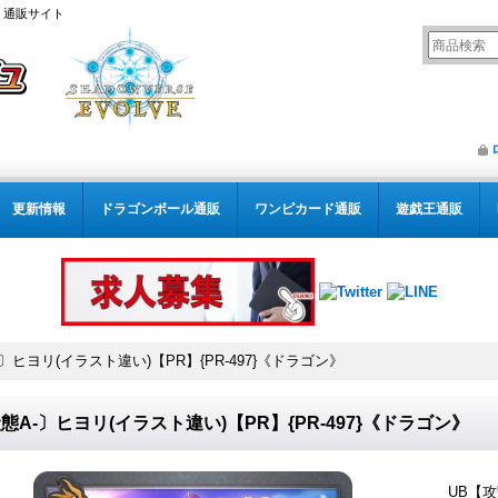
） 通販サイト
更新情報
ドラゴンボール通販
ワンピカード通販
遊戯王通販
〕ヒヨリ(イラスト違い)【PR】{PR-497}《ドラゴン》
態A-〕ヒヨリ(イラスト違い)【PR】{PR-497}《ドラゴン》
UB【