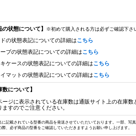
品の状態について】
※初めて購入される方は必ずご確認下さ
ードの状態表記についての詳細は
こちら
リーブの状態表記についての詳細は
こちら
ッキケースの状態表記についての詳細は
こちら
レイマットの状態表記についての詳細は
こちら
庫数について】
ページに表示されている在庫数は通販サイト上の在庫数
りますのでご注意ください。
名に記載されている型番の商品を発送させていただいております。一部、写真
の際、必ず商品の型番をご確認していただきますようお願い申し上げます。