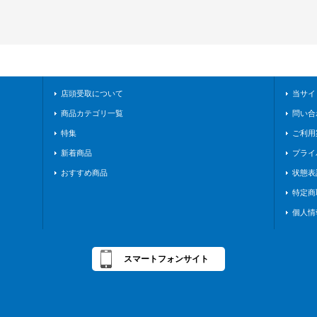
店頭受取について
当サイ
商品カテゴリ一覧
問い合
特集
ご利用
新着商品
プライ
おすすめ商品
状態表
特定商
個人情
スマートフォンサイト