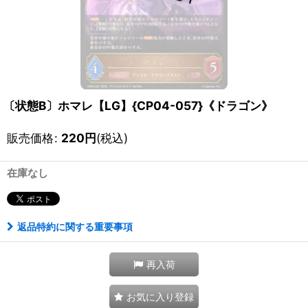
〔状態B〕ホマレ【LG】{CP04-057}《ドラゴン》
販売価格
:
220
円
(税込)
在庫なし
返品特約に関する重要事項
再入荷
お気に入り登録