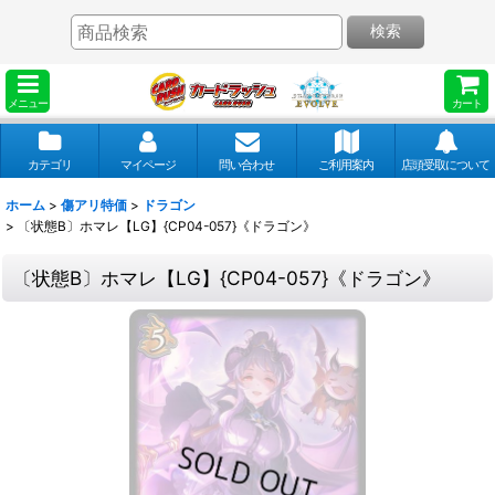
検索
メニュー
カート
カテゴリ
マイページ
問い合わせ
ご利用案内
店頭受取について
ホーム
>
傷アリ特価
>
ドラゴン
>
〔状態B〕ホマレ【LG】{CP04-057}《ドラゴン》
〔状態B〕ホマレ【LG】{CP04-057}《ドラゴン》