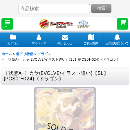
検索
メニュー
カート
カテゴリ
マイページ
問い合わせ
ご利用案内
店頭受取について
ホーム
>
傷アリ特価
>
ドラゴン
>
〔状態A-〕カヤ(EVOLVE/イラスト違い)【SL】{PCS01-024}《ドラゴン》
〔状態A-〕カヤ(EVOLVE/イラスト違い)【SL】
{PCS01-024}《ドラゴン》