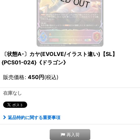
〔状態A-〕カヤ(EVOLVE/イラスト違い)【SL】
{PCS01-024}《ドラゴン》
販売価格
:
450
円
(税込)
在庫なし
返品特約に関する重要事項
再入荷