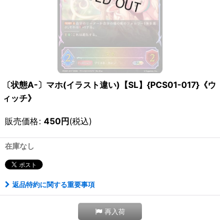
〔状態A-〕マホ(イラスト違い)【SL】{PCS01-017}《ウ
ィッチ》
販売価格
:
450
円
(税込)
在庫なし
返品特約に関する重要事項
再入荷