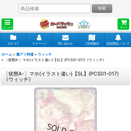
検索
メニュー
カート
カテゴリ
マイページ
問い合わせ
ご利用案内
店頭受取について
ホーム
>
傷アリ特価
>
ウィッチ
>
〔状態A-〕マホ(イラスト違い)【SL】{PCS01-017}《ウィッチ》
〔状態A-〕マホ(イラスト違い)【SL】{PCS01-017}
《ウィッチ》