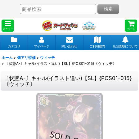
検索
メニュー
カート
カテゴリ
マイページ
問い合わせ
ご利用案内
店頭受取について
ホーム
>
傷アリ特価
>
ウィッチ
>
〔状態A-〕キャル(イラスト違い)【SL】{PCS01-015}《ウィッチ》
〔状態A-〕キャル(イラスト違い)【SL】{PCS01-015}
《ウィッチ》