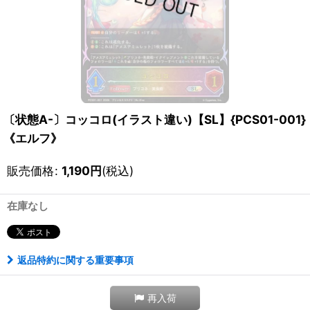
〔状態A-〕コッコロ(イラスト違い)【SL】{PCS01-001}
《エルフ》
販売価格
:
1,190
円
(税込)
在庫なし
返品特約に関する重要事項
再入荷