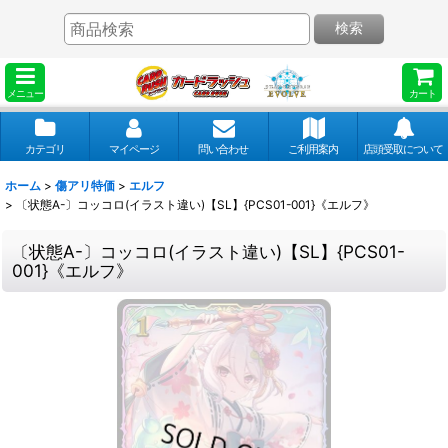
検索
メニュー
カート
カテゴリ
マイページ
問い合わせ
ご利用案内
店頭受取について
ホーム
>
傷アリ特価
>
エルフ
>
〔状態A-〕コッコロ(イラスト違い)【SL】{PCS01-001}《エルフ》
〔状態A-〕コッコロ(イラスト違い)【SL】{PCS01-
001}《エルフ》