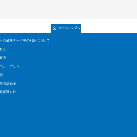
ページトップへ
トの価格データ等の利用について
わせ
案内
バシーポリシー
記
取引法表示
報保護方針