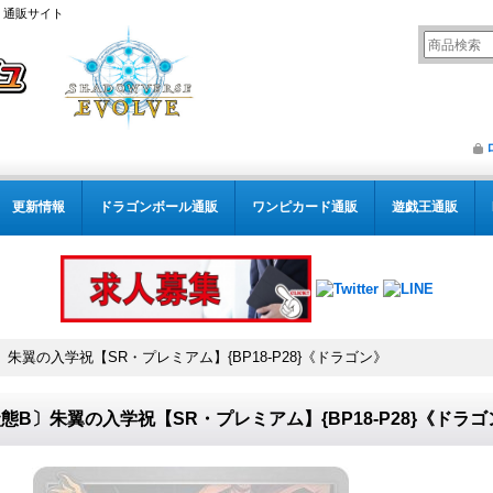
） 通販サイト
更新情報
ドラゴンボール通販
ワンピカード通販
遊戯王通販
〕朱翼の入学祝【SR・プレミアム】{BP18-P28}《ドラゴン》
態B〕朱翼の入学祝【SR・プレミアム】{BP18-P28}《ドラゴ