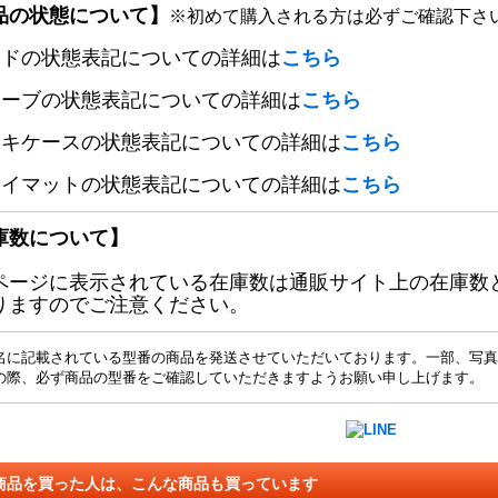
品の状態について】
※初めて購入される方は必ずご確認下さ
ードの状態表記についての詳細は
こちら
リーブの状態表記についての詳細は
こちら
ッキケースの状態表記についての詳細は
こちら
レイマットの状態表記についての詳細は
こちら
庫数について】
ページに表示されている在庫数は通販サイト上の在庫数
りますのでご注意ください。
名に記載されている型番の商品を発送させていただいております。一部、写真
の際、必ず商品の型番をご確認していただきますようお願い申し上げます。
商品を買った人は、こんな商品も買っています