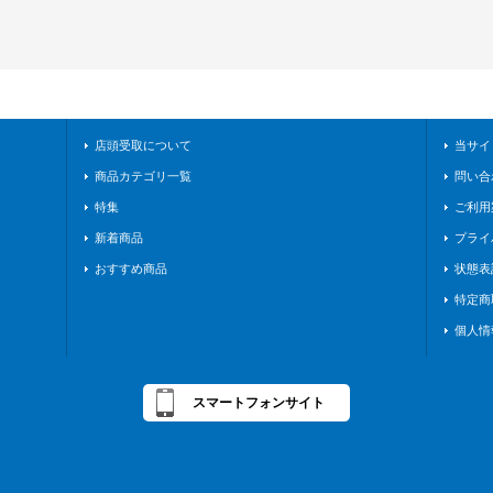
店頭受取について
当サイ
商品カテゴリ一覧
問い合
特集
ご利用
新着商品
プライ
おすすめ商品
状態表
特定商
個人情
スマートフォンサイト