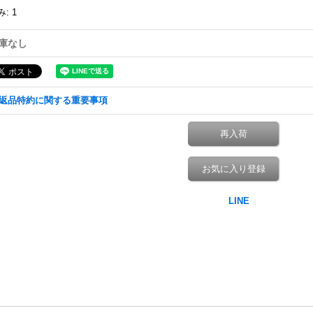
み
:
1
庫なし
返品特約に関する重要事項
再入荷
お気に入り登録