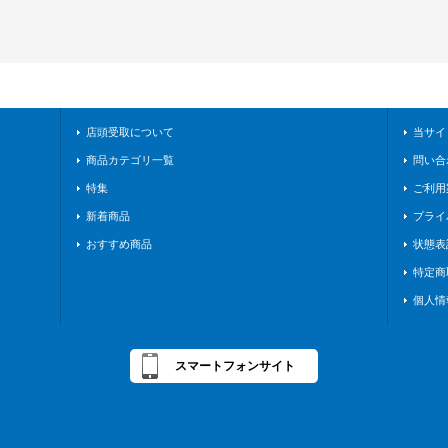
店頭受取について
当サイ
商品カテゴリ一覧
問い合
特集
ご利用
新着商品
プライ
おすすめ商品
状態表
特定商
個人情
スマートフォンサイト