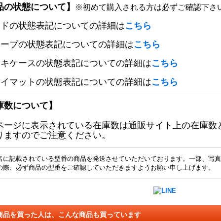
品の状態について】
※初めて購入される方は必ずご確認下さ
ードの状態表記についての詳細は
こちら
リーブの状態表記についての詳細は
こちら
ッキケースの状態表記についての詳細は
こちら
レイマットの状態表記についての詳細は
こちら
庫数について】
ページに表示されている在庫数は通販サイト上の在庫数
りますのでご注意ください。
名に記載されている型番の商品を発送させていただいております。一部、写真
の際、必ず商品の型番をご確認していただきますようお願い申し上げます。
商品を買った人は、こんな商品も買っています