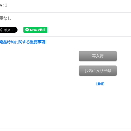
み
:
1
庫なし
返品特約に関する重要事項
再入荷
お気に入り登録