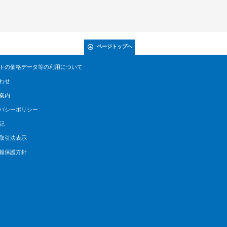
ページトップへ
トの価格データ等の利用について
わせ
案内
バシーポリシー
記
取引法表示
報保護方針