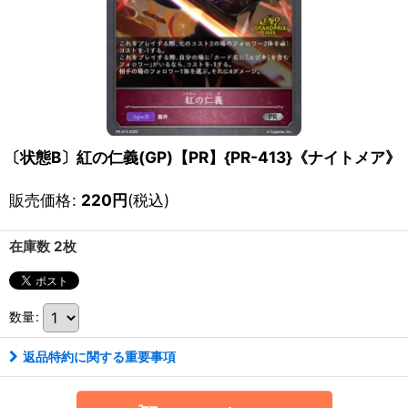
〔状態B〕紅の仁義(GP)【PR】{PR-413}《ナイトメア》
販売価格
:
220
円
(税込)
在庫数 2枚
数量
:
返品特約に関する重要事項