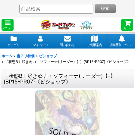
検索
メニュー
カート
カテゴリ
マイページ
問い合わせ
ご利用案内
店頭受取について
ホーム
>
傷アリ特価
>
ビショップ
>
〔状態B〕尽きぬ力・ソフィーナ(リーダー)【-】{BP15-PR07}《ビショップ》
〔状態B〕尽きぬ力・ソフィーナ(リーダー)【-】
{BP15-PR07}《ビショップ》