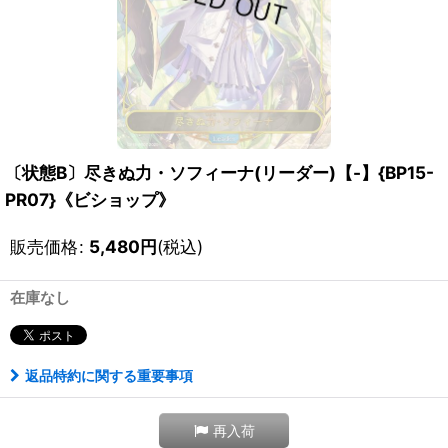
〔状態B〕尽きぬ力・ソフィーナ(リーダー)【-】{BP15-
PR07}《ビショップ》
販売価格
:
5,480
円
(税込)
在庫なし
返品特約に関する重要事項
再入荷