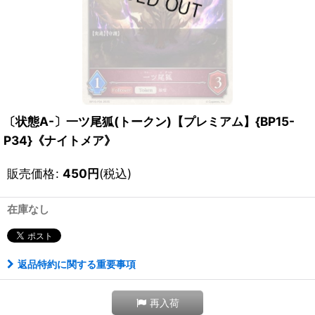
〔状態A-〕一ツ尾狐(トークン)【プレミアム】{BP15-
P34}《ナイトメア》
販売価格
:
450
円
(税込)
在庫なし
返品特約に関する重要事項
再入荷