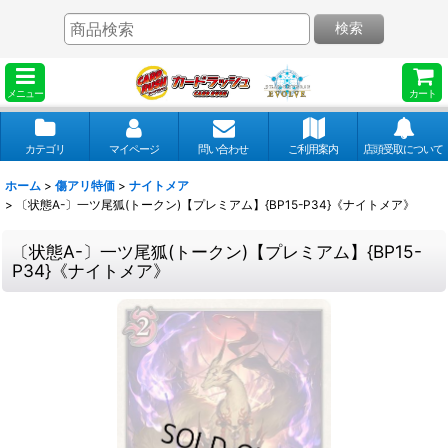
検索
メニュー
カート
カテゴリ
マイページ
問い合わせ
ご利用案内
店頭受取について
ホーム
>
傷アリ特価
>
ナイトメア
>
〔状態A-〕一ツ尾狐(トークン)【プレミアム】{BP15-P34}《ナイトメア》
〔状態A-〕一ツ尾狐(トークン)【プレミアム】{BP15-
P34}《ナイトメア》