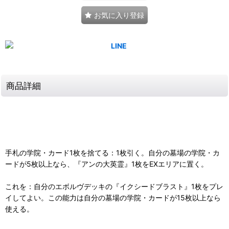
お気に入り登録
商品詳細
手札の学院・カード1枚を捨てる：1枚引く。自分の墓場の学院・カ
ードが5枚以上なら、『アンの大英霊』1枚をEXエリアに置く。
これを：自分のエボルヴデッキの『イクシードブラスト』1枚をプレ
イしてよい。この能力は自分の墓場の学院・カードが15枚以上なら
使える。