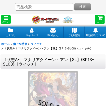
検索
メニュー
カート
カテゴリ
マイページ
問い合わせ
ご利用案内
店頭受取について
ホーム
>
傷アリ特価
>
ウィッチ
>
〔状態A-〕マナリアクイーン・アン【SL】{BP13-SL08}《ウィッチ》
〔状態A-〕マナリアクイーン・アン【SL】{BP13-
SL08}《ウィッチ》