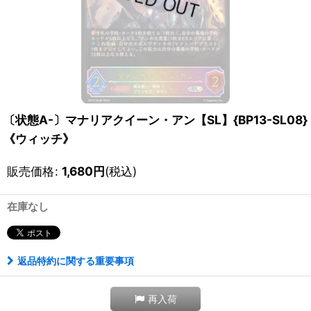
〔状態A-〕マナリアクイーン・アン【SL】{BP13-SL08}
《ウィッチ》
販売価格
:
1,680
円
(税込)
在庫なし
返品特約に関する重要事項
再入荷