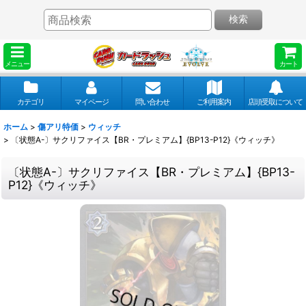
検索
メニュー
カート
カテゴリ
マイページ
問い合わせ
ご利用案内
店頭受取について
ホーム
>
傷アリ特価
>
ウィッチ
>
〔状態A-〕サクリファイス【BR・プレミアム】{BP13-P12}《ウィッチ》
〔状態A-〕サクリファイス【BR・プレミアム】{BP13-
P12}《ウィッチ》