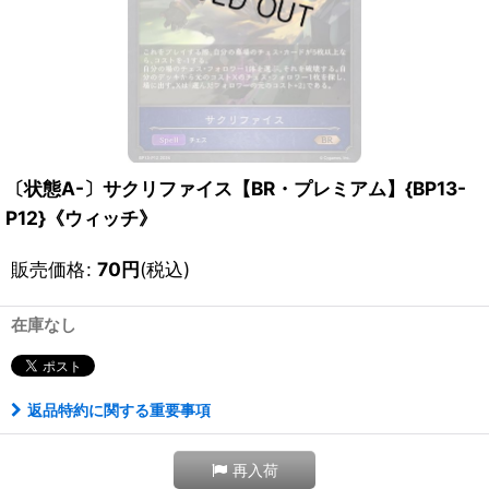
〔状態A-〕サクリファイス【BR・プレミアム】{BP13-
P12}《ウィッチ》
販売価格
:
70
円
(税込)
在庫なし
返品特約に関する重要事項
再入荷