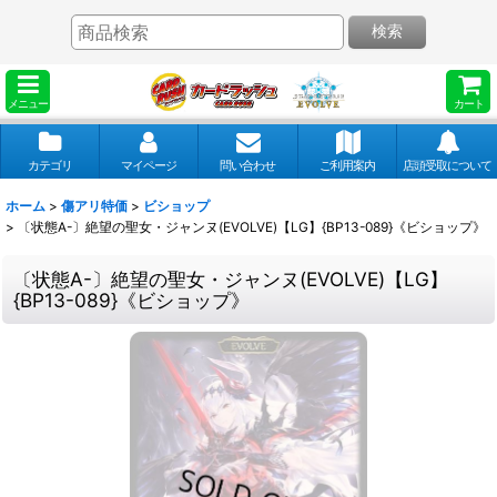
検索
メニュー
カート
カテゴリ
マイページ
問い合わせ
ご利用案内
店頭受取について
ホーム
>
傷アリ特価
>
ビショップ
>
〔状態A-〕絶望の聖女・ジャンヌ(EVOLVE)【LG】{BP13-089}《ビショップ》
〔状態A-〕絶望の聖女・ジャンヌ(EVOLVE)【LG】
{BP13-089}《ビショップ》