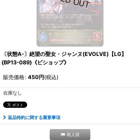
〔状態A-〕絶望の聖女・ジャンヌ(EVOLVE)【LG】
{BP13-089}《ビショップ》
販売価格
:
450
円
(税込)
在庫なし
返品特約に関する重要事項
再入荷