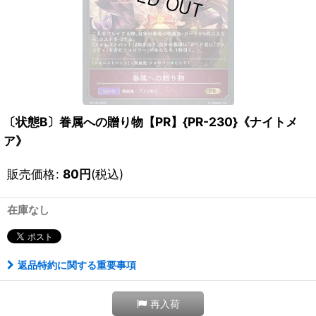
〔状態B〕眷属への贈り物【PR】{PR-230}《ナイトメ
ア》
販売価格
:
80
円
(税込)
在庫なし
返品特約に関する重要事項
再入荷