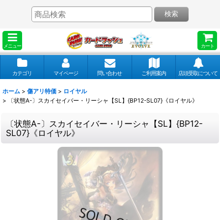
検索
メニュー
カート
カテゴリ
マイページ
問い合わせ
ご利用案内
店頭受取について
ホーム
>
傷アリ特価
>
ロイヤル
>
〔状態A-〕スカイセイバー・リーシャ【SL】{BP12-SL07}《ロイヤル》
〔状態A-〕スカイセイバー・リーシャ【SL】{BP12-
SL07}《ロイヤル》