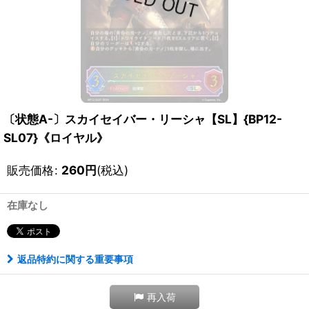
〔状態A-〕スカイセイバー・リーシャ【SL】{BP12-
SL07}《ロイヤル》
販売価格
:
260
円
(税込)
在庫なし
返品特約に関する重要事項
再入荷