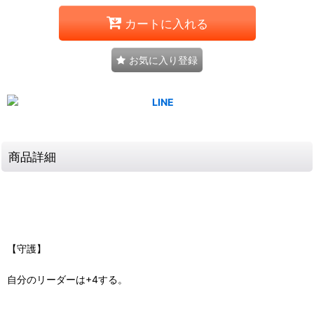
カートに入れる
お気に入り登録
商品詳細
【守護】
自分のリーダーは+4する。