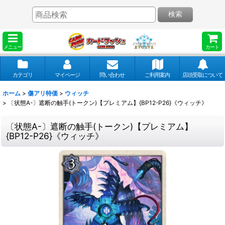
検索
メニュー
カート
カテゴリ
マイページ
問い合わせ
ご利用案内
店頭受取について
ホーム
>
傷アリ特価
>
ウィッチ
>
〔状態A-〕遮断の触手(トークン)【プレミアム】{BP12-P26}《ウィッチ》
〔状態A-〕遮断の触手(トークン)【プレミアム】
{BP12-P26}《ウィッチ》