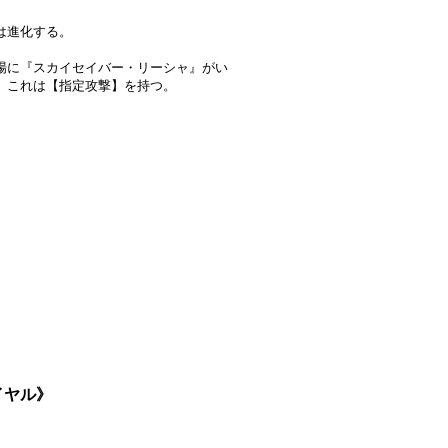
は進化する。
場に『スカイセイバー・リーシャ』がい
、これは【指定攻撃】を持つ。
】
イヤル》