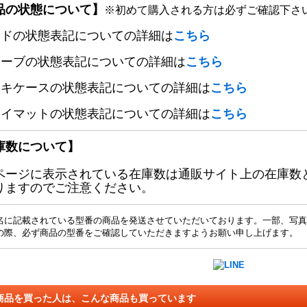
品の状態について】
※初めて購入される方は必ずご確認下さ
ードの状態表記についての詳細は
こちら
リーブの状態表記についての詳細は
こちら
ッキケースの状態表記についての詳細は
こちら
レイマットの状態表記についての詳細は
こちら
庫数について】
ページに表示されている在庫数は通販サイト上の在庫数
りますのでご注意ください。
名に記載されている型番の商品を発送させていただいております。一部、写真
の際、必ず商品の型番をご確認していただきますようお願い申し上げます。
商品を買った人は、こんな商品も買っています