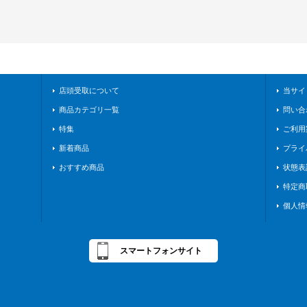
店頭受取について
当サイ
商品カテゴリ一覧
問い合
特集
ご利用
新着商品
プライ
おすすめ商品
状態表
特定商
個人情
スマートフォンサイト