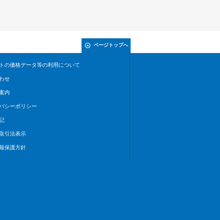
ページトップへ
トの価格データ等の利用について
わせ
案内
バシーポリシー
記
取引法表示
報保護方針