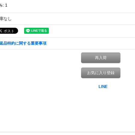
み
:
1
庫なし
返品特約に関する重要事項
再入荷
お気に入り登録