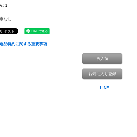
み
:
1
庫なし
返品特約に関する重要事項
再入荷
お気に入り登録