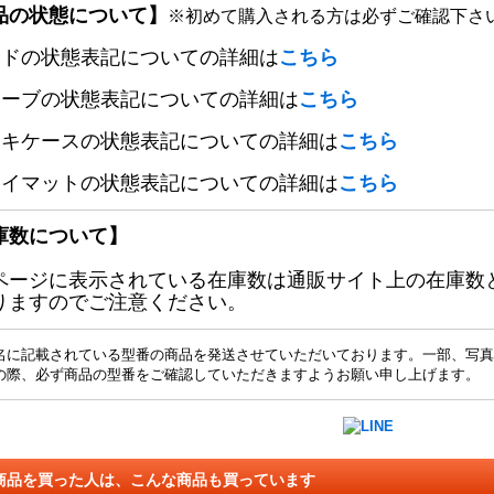
品の状態について】
※初めて購入される方は必ずご確認下さ
ードの状態表記についての詳細は
こちら
リーブの状態表記についての詳細は
こちら
ッキケースの状態表記についての詳細は
こちら
レイマットの状態表記についての詳細は
こちら
庫数について】
ページに表示されている在庫数は通販サイト上の在庫数
りますのでご注意ください。
名に記載されている型番の商品を発送させていただいております。一部、写真
の際、必ず商品の型番をご確認していただきますようお願い申し上げます。
商品を買った人は、こんな商品も買っています