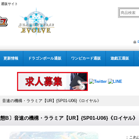
） 通販サイト
更新情報
ドラゴンボール通販
ワンピカード通販
遊戯王通販
〕音速の機構・ララミア【UR】{SP01-U06}《ロイヤル》
態B〕音速の機構・ララミア【UR】{SP01-U06}《ロイヤル》
：これ