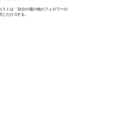
コストは「自分の場の他のフォロワーの
同じだけ-1する。
】