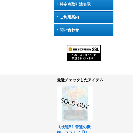
特定商取引法表示
ご利用案内
問い合わせ
最近チェックしたアイテム
〔状態B〕音速の機
構・ララミア【U