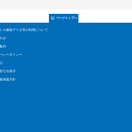
ページトップへ
トの価格データ等の利用について
わせ
案内
バシーポリシー
記
取引法表示
報保護方針