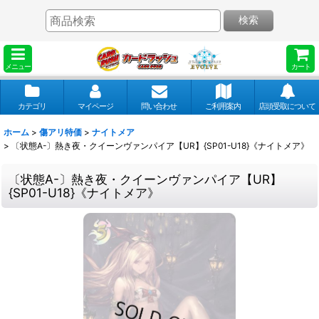
検索
メニュー
カート
カテゴリ
マイページ
問い合わせ
ご利用案内
店頭受取について
ホーム
>
傷アリ特価
>
ナイトメア
>
〔状態A-〕熱き夜・クイーンヴァンパイア【UR】{SP01-U18}《ナイトメア》
〔状態A-〕熱き夜・クイーンヴァンパイア【UR】
{SP01-U18}《ナイトメア》