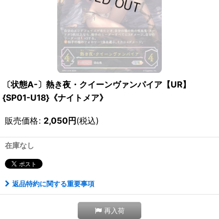
〔状態A-〕熱き夜・クイーンヴァンパイア【UR】
{SP01-U18}《ナイトメア》
販売価格
:
2,050
円
(税込)
在庫なし
返品特約に関する重要事項
再入荷