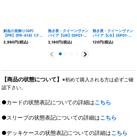
鮮血の首飾り(GP)
熱き夜・クイーンヴァン
熱き夜・クイーンヴァン
【PR】{PR-414}《ナイ
パイア【UR】{SP01-
パイア【LG】{SP01-
トメア》
U18}《ナイトメア》
032}《ナイトメア》
2,980
円
(税込)
2,180
円
(税込)
120
円
(税込)
【商品の状態について】
※初めて購入される方は必ずご確
認下さい。
●カードの状態表記についての詳細は
こちら
●スリーブの状態表記についての詳細は
こちら
●デッキケースの状態表記についての詳細は
こちら