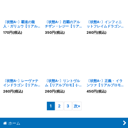
〔状態A-〕覇道の龍
〔状態A-〕烈覇のアル
〔状態A-〕インフィニ
人・ガリュウ【リアルプ
チザン・レジー【リアル
ットフレイムドラゴン
ロモ】{-}《ドラゴン》
プロモ】{-}《ドラゴ
【リアルプロモ】{-}
170
円
(税込)
350
円
(税込)
260
円
(税込)
ン》
《ドラゴン》
〔状態A-〕レーヴァテ
〔状態A-〕リントヴル
〔状態A-〕正義・ イラ
インドラゴン【リアルプ
ム【リアルプロモ】{-}
ンツァ【リアルプロモ】
ロモ】{-}《ドラゴン》
《ドラゴン》
{-}《ドラゴン》
260
円
(税込)
260
円
(税込)
450
円
(税込)
1
2
3
次
»
ホーム