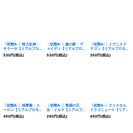
〔状態A-〕怪力乱神・
〔状態A-〕森の影・ヴ
〔状態A-〕イグニスド
サラーサ【リアルプロ
ァイディ【リアルプロ
ラゴン【リアルプロモ】
モ】{-}《ドラゴン》
モ】{-}《ドラゴン》
{-}《ドラゴン》
530
円
(税込)
530
円
(税込)
350
円
(税込)
〔状態A-〕独尊龍・ス
〔状態A-〕竜国の王
〔状態A-〕クリスタル
ーロン【リアルプロモ】
女・イルマ【リアルプロ
ドラゴニュート【リアル
{-}《ドラゴン》
モ】{-}《ドラゴン》
プロモ】{-}《ドラゴ
450
円
(税込)
260
円
(税込)
450
円
(税込)
ン》