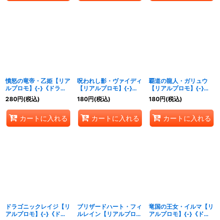
憤怒の竜帝・乙姫【リア
呪われし影・ヴァイディ
覇道の龍人・ガリュウ
ルプロモ】{-}《ドラゴ
【リアルプロモ】{-}
【リアルプロモ】{-}
ン》
《ドラゴン》
《ドラゴン》
280
円
(税込)
180
円
(税込)
180
円
(税込)
カートに入れる
カートに入れる
カートに入れる
ドラゴニックレイジ【リ
ブリザードハート・フィ
竜国の王女・イルマ【リ
アルプロモ】{-}《ドラ
ルレイン【リアルプロ
アルプロモ】{-}《ドラ