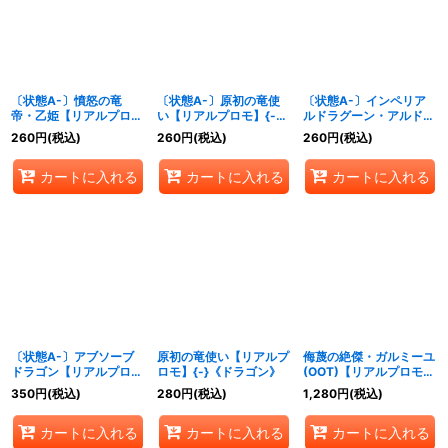
絞り込む
〔状態A-〕憤怒の竜
〔状態A-〕原初の竜使
〔状態A-〕インペリア
帝・乙姫【リアルプロ
い【リアルプロモ】{-}
ルドラグーン・アルドス
モ】{-}《ドラゴン》
《ドラゴン》
(ANV)【リアルプロモ】
260
円
(税込)
260
円
(税込)
260
円
(税込)
{-}《ドラゴン》
カートに入れる
カートに入れる
カートに入れる
〔状態A-〕アブソーブ
原初の竜使い【リアルプ
侮蔑の絶傑・ガルミーユ
ドラゴン【リアルプロ
ロモ】{-}《ドラゴン》
(OOT)【リアルプロモ】
モ】{-}《ドラゴン》
{-}《ドラゴン》
350
円
(税込)
280
円
(税込)
1,280
円
(税込)
カートに入れる
カートに入れる
カートに入れる