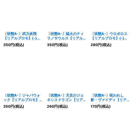
〔状態A-〕武力炎翔
〔状態A-〕猛火のティ
〔状態A-〕ウロボロス
【リアルプロモ】{-}
ラノサウルス【リアルプ
【リアルプロモ】{-}
《ドラゴン》
ロモ】{-}《ドラゴン》
《ドラゴン》
350
円
(税込)
350
円
(税込)
260
円
(税込)
〔状態A-〕ジャバウォ
〔状態A-〕天災のジェ
〔状態A-〕呪われし
ック【リアルプロモ】
ネシスドラゴン【リアル
影・ヴァイディ【リアル
{-}《ドラゴン》
プロモ】{-}《ドラゴ
プロモ】{-}《ドラゴ
350
円
(税込)
260
円
(税込)
170
円
(税込)
ン》
ン》