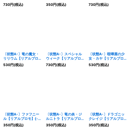
モ/アニメ)【リアルプロ
《ドラゴン》
ロモ】{-}《ドラゴン》
730
円
(税込)
350
円
(税込)
730
円
(税込)
モ】{SVP-01}《ドラゴ
ン》
〔状態A-〕竜の魔女・
〔状態A-〕スペシャル
〔状態A-〕喧嘩屋の少
リリウム【リアルプロ
ウィーク【リアルプロ
女・カヤ【リアルプロ
モ】{-}《ドラゴン》
モ】{-}《ドラゴン》
モ】{-}《ドラゴン》
530
円
(税込)
730
円
(税込)
530
円
(税込)
〔状態A-〕ファフニー
〔状態A-〕竜の炎・ジ
〔状態A-〕ドラゴニッ
ル【リアルプロモ】{-}
ルニトラ【リアルプロ
クレイジ【リアルプロ
《ドラゴン》
モ】{-}《ドラゴン》
モ】{-}《ドラゴン》
350
円
(税込)
350
円
(税込)
350
円
(税込)