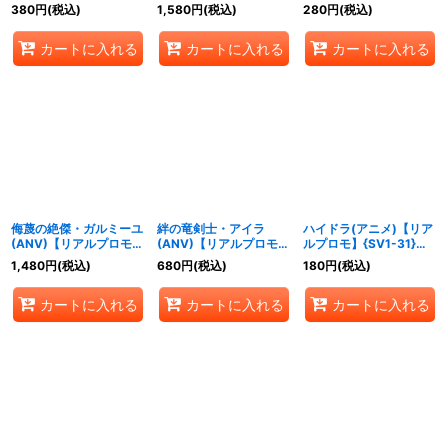
ゴン》
モ】{-}《ドラゴン》
ゴン》
380
円
(税込)
1,580
円
(税込)
280
円
(税込)
カートに入れる
カートに入れる
カートに入れる
侮蔑の絶傑・ガルミーユ
絆の竜剣士・アイラ
ハイドラ(アニメ)【リア
(ANV)【リアルプロモ】
(ANV)【リアルプロモ】
ルプロモ】{SV1-31}
{-}《ドラゴン》
{-}《ドラゴン》
《ドラゴン》
1,480
円
(税込)
680
円
(税込)
180
円
(税込)
カートに入れる
カートに入れる
カートに入れる