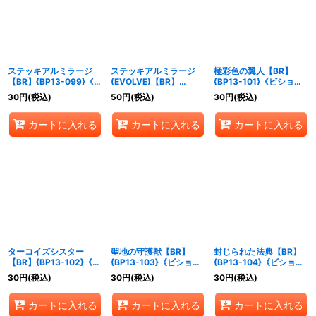
ステッキアルミラージ
ステッキアルミラージ
極彩色の翼人【BR】
【BR】{BP13-099}《ビ
(EVOLVE)【BR】
{BP13-101}《ビショッ
ショップ》
{BP13-100}《ビショッ
プ》
30
円
(税込)
50
円
(税込)
30
円
(税込)
プ》
カートに入れる
カートに入れる
カートに入れる
ターコイズシスター
聖地の守護獣【BR】
封じられた法典【BR】
【BR】{BP13-102}《ビ
{BP13-103}《ビショッ
{BP13-104}《ビショッ
ショップ》
プ》
プ》
30
円
(税込)
30
円
(税込)
30
円
(税込)
カートに入れる
カートに入れる
カートに入れる