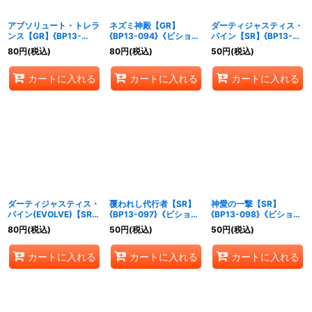
アブソリュート・トレラ
ネズミ神殿【GR】
ダーティジャスティス・
ンス【GR】{BP13-
{BP13-094}《ビショッ
パイン【SR】{BP13-
093}《ビショップ》
プ》
095}《ビショップ》
80
円
(税込)
80
円
(税込)
50
円
(税込)
カートに入れる
カートに入れる
カートに入れる
ダーティジャスティス・
覆われし代行者【SR】
神愛の一撃【SR】
パイン(EVOLVE)【SR】
{BP13-097}《ビショッ
{BP13-098}《ビショッ
{BP13-096}《ビショッ
プ》
プ》
80
円
(税込)
50
円
(税込)
50
円
(税込)
プ》
カートに入れる
カートに入れる
カートに入れる