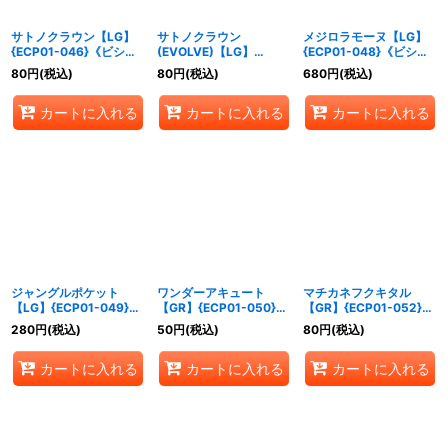
サトノクラウン【LG】
サトノクラウン
メジロラモーヌ【LG】
{ECP01-046}《ビショ
(EVOLVE)【LG】
{ECP01-048}《ビショ
ップ》
{ECP01-047}《ビショ
ップ》
80
円
(税込)
80
円
(税込)
680
円
(税込)
ップ》
カートに入れる
カートに入れる
カートに入れる
ジャングルポケット
ワンダーアキュート
マチカネフクキタル
【LG】{ECP01-049}
【GR】{ECP01-050}
【GR】{ECP01-052}
《ビショップ》
《ビショップ》
《ビショップ》
280
円
(税込)
50
円
(税込)
80
円
(税込)
カートに入れる
カートに入れる
カートに入れる