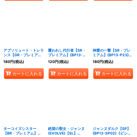
アブソリュート・トレラ
覆われし代行者【SR・
神愛の一撃【SR・プレ
ンス【GR・プレミア
プレミアム】{BP13-
ミアム】{BP13-P23}
ム】{BP13-P21}《ビシ
P22}《ビショップ》
《ビショップ》
180
円
(税込)
120
円
(税込)
180
円
(税込)
ョップ》
カートに入れる
カートに入れる
カートに入れる
ターコイズシスター
絶望の聖女・ジャンヌ
ジャンヌダルク【SP】
【BR・プレミアム】
(EVOLVE)【SL】
{BP13-SP02}《ビショ