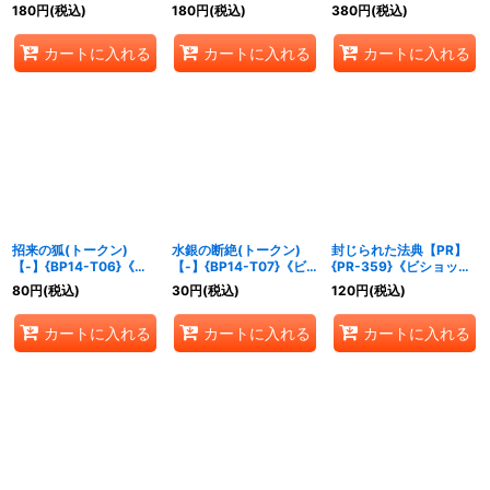
プ》
{BP14-SL19}《ビショッ
《ビショップ》
180
円
(税込)
180
円
(税込)
380
円
(税込)
プ》
カートに入れる
カートに入れる
カートに入れる
招来の狐(トークン)
水銀の断絶(トークン)
封じられた法典【PR】
【-】{BP14-T06}《ビ
【-】{BP14-T07}《ビ
{PR-359}《ビショッ
ショップ》
ショップ》
プ》
80
円
(税込)
30
円
(税込)
120
円
(税込)
カートに入れる
カートに入れる
カートに入れる