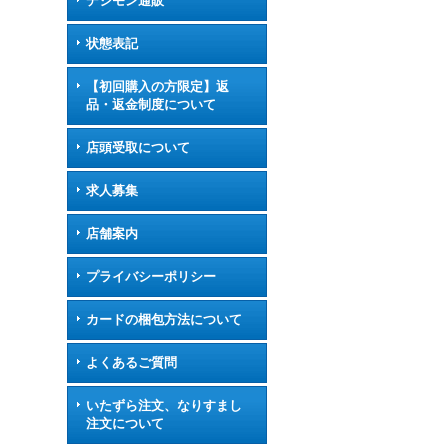
デジモン通販
状態表記
【初回購入の方限定】返
品・返金制度について
店頭受取について
求人募集
店舗案内
プライバシーポリシー
カードの梱包方法について
よくあるご質問
いたずら注文、なりすまし
注文について