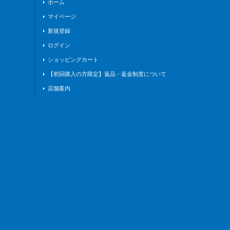
ホーム
マイページ
新規登録
ログイン
ショッピングカート
【初回購入の方限定】返品・返金制度について
店舗案内