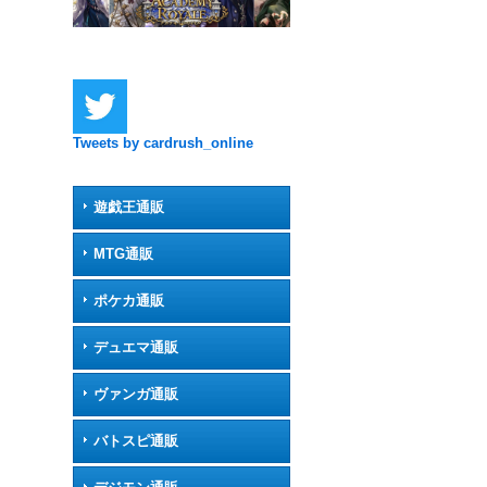
Tweets by cardrush_online
遊戯王通販
MTG通販
ポケカ通販
デュエマ通販
ヴァンガ通販
バトスピ通販