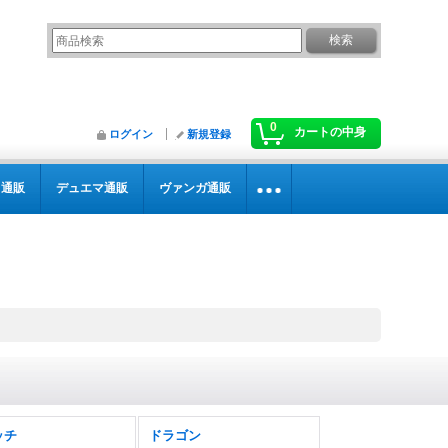
0
カートの中身
ログイン
新規登録
カ通販
デュエマ通販
ヴァンガ通販
ッチ
ドラゴン